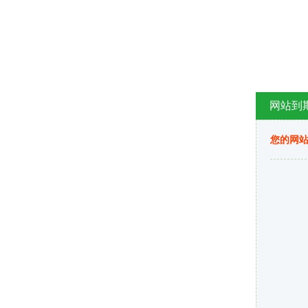
网站到
您的网